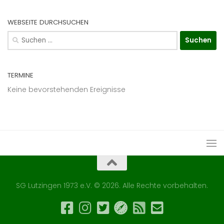
WEBSEITE DURCHSUCHEN
Suchen
nach:
TERMINE
Keine bevorstehenden Ereignisse
SG Lutzingen 1973 e.V. © 2026. Alle Rechte vorbehalten.