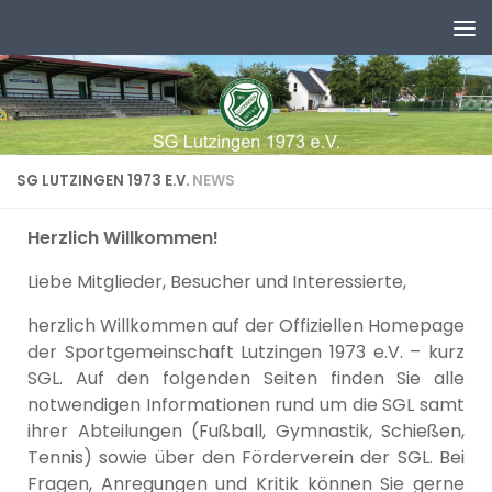
Zum Inhalt springen
SG LUTZINGEN 1973 E.V.
NEWS
Herzlich Willkommen!
Liebe Mitglieder, Besucher und Interessierte,
herzlich Willkommen auf der Offiziellen Homepage
der Sportgemeinschaft Lutzingen 1973 e.V. – kurz
SGL. Auf den folgenden Seiten finden Sie alle
notwendigen Informationen rund um die SGL samt
ihrer Abteilungen (Fußball, Gymnastik, Schießen,
Tennis) sowie über den Förderverein der SGL. Bei
Fragen, Anregungen und Kritik können Sie gerne