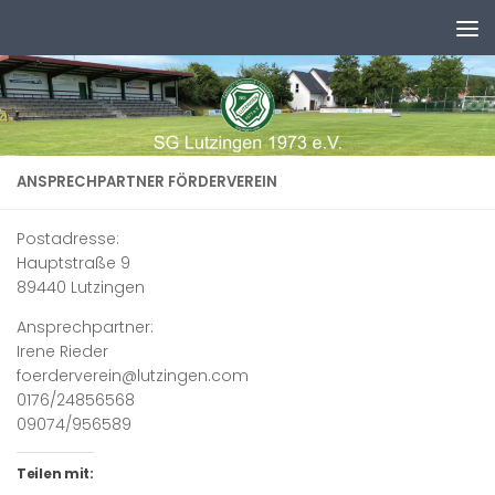
Zum Inhalt springen
ANSPRECHPARTNER FÖRDERVEREIN
Postadresse:
Hauptstraße 9
89440 Lutzingen
Ansprechpartner:
Irene Rieder
foerderverein@lutzingen.com
0176/24856568
09074/956589
Teilen mit: