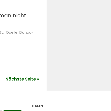
 man nicht
SGL… Quelle: Donau-
Nächste Seite »
TERMINE