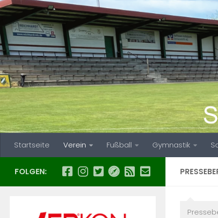
Zum Inhalt springen
Startseite
Verein
Fußball
Gymnastik
S
FOLGEN:
PRESSEBE
Pressebe