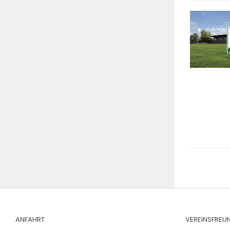
ANFAHRT
VEREINSFREU