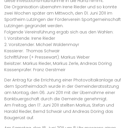
diese Investitionsmaßnahme in die Hand nimmt.
Die Organisation übernahm Irene Rieder und so konnte
zwei Wochen später am Mittwoch, den 01. Juni 2011 im
Sportheim Lutzingen der Förderverein Sportgemeinschaft
Lutzingen gegründet werden.
Folgende Vereinsführung ergab sich aus den Wahlen:
1. Vorsitende: Irene Rieder
2. Vorsitzender: Michael Waldenmayr
Kassierer: Thomas Schwair
Schriftführer (+ Pressewart): Markus Weber
Beisitzer: Markus Rieder, Markus Zerle, Andreas Döring
Kassenprüfer: Franz Gerstmeir
Der Antrag für die Errichtung einer Photovoltaikanlage auf
dem Sportheimdach wurde in der Gemeinderatssitzung
am Montag, den 06. Juni 2011 mit der Übernahme einer
Bankbuergschaft durch die Gemeinde genehmigt.
Am Freitag, den 17. Juni 2011 stellten Markus, Stefan und
Harald Rieder, Bernd Schwair und Andreas Döring das
Baugerüst auf.