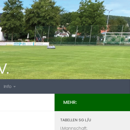
Info
MEHR:
TABELLEN SG L/U
I.Mannschaft: