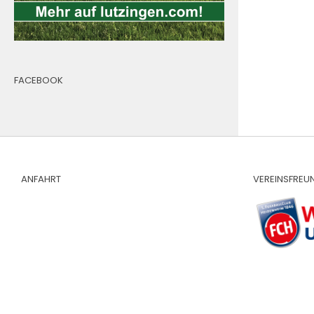
FACEBOOK
ANFAHRT
VEREINSFREU