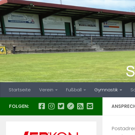
Zum Inhalt springen
Startseite
Verein
Fußball
Gymnastik
S
FOLGEN:
ANSPREC
Postadre