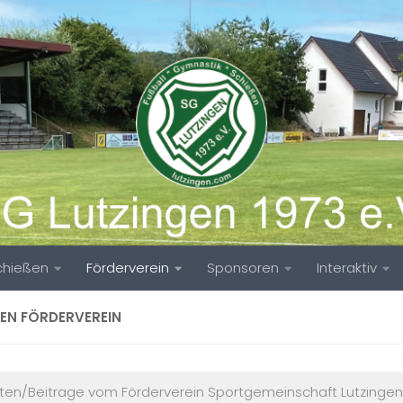
chießen
Förderverein
Sponsoren
Interaktiv
TEN FÖRDERVEREIN
ten/Beitrage vom Förderverein Sportgemeinschaft Lutzingen