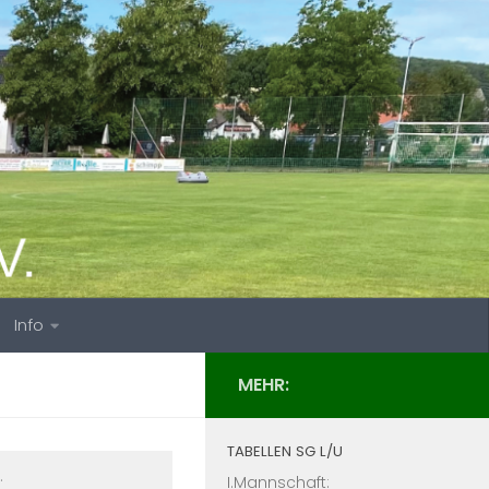
Info
MEHR:
TABELLEN SG L/U
.
I.Mannschaft: