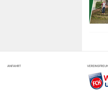
ANFAHRT
VEREINSFREU