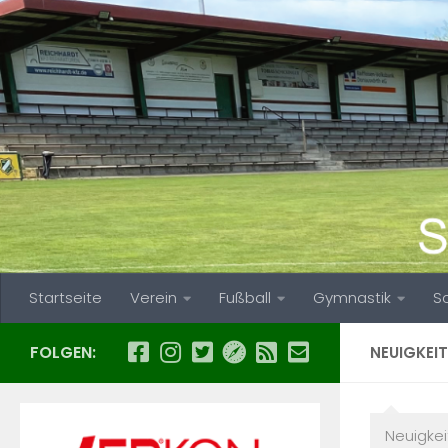
Zum Inhalt springen
Startseite
Verein
Fußball
Gymnastik
S
FOLGEN:
NEUIGKEI
Neuigkei