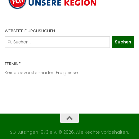
WEBSEITE DURCHSUCHEN
Suchen
nach:
TERMINE
Keine bevorstehenden Ereignisse
SG Lutzingen 1973 e.V. © 2026. Alle Rechte vorbehalten.