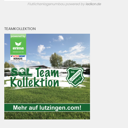
Flutlichanlagenumbau powered by
ledkon.de
TEAMKOLLEKTION