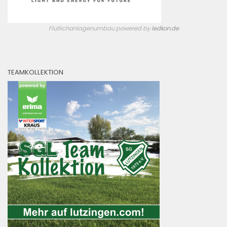
Flutlichanlagenumbau powered by
ledkon.de
TEAMKOLLEKTION