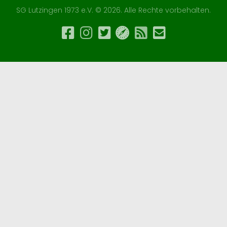
SG Lutzingen 1973 e.V. © 2026. Alle Rechte vorbehalten.