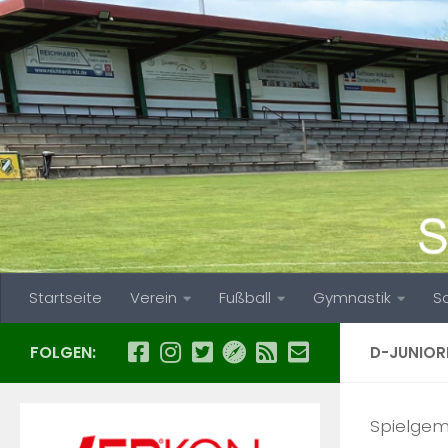
Zum Inhalt springen
Startseite
Verein
Fußball
Gymnastik
S
FOLGEN:
D-JUNIOR
Spielgem