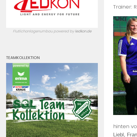
Trainer:
Flutlichanlagenumbau powered by
ledkon.de
TEAMKOLLEKTION
hinten vo
Liebl, Fra