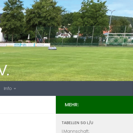
Info
MEHR:
TABELLEN SG L/U
I.Mannschaft: