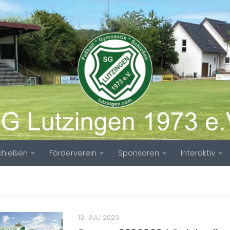
chießen
Förderverein
Sponsoren
Interaktiv
13. JULI 2020