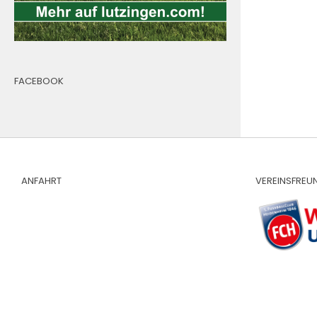
FACEBOOK
ANFAHRT
VEREINSFREU