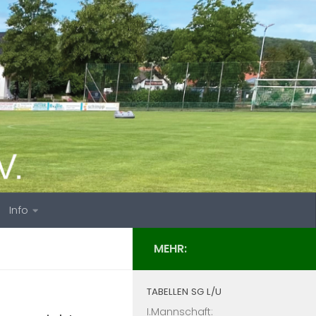
Info
MEHR:
TABELLEN SG L/U
I.Mannschaft: