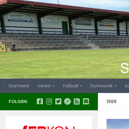
Zum Inhalt springen
Startseite
Verein
Fußball
Gymnastik
S
FOLGEN:
1988