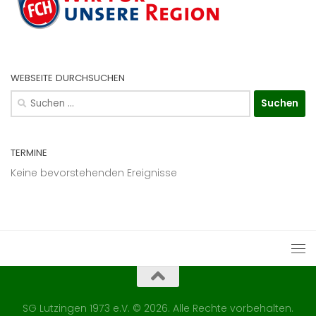
WEBSEITE DURCHSUCHEN
Suchen
nach:
TERMINE
Keine bevorstehenden Ereignisse
SG Lutzingen 1973 e.V. © 2026. Alle Rechte vorbehalten.