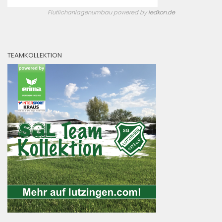
Flutlichanlagenumbau powered by
ledkon.de
TEAMKOLLEKTION