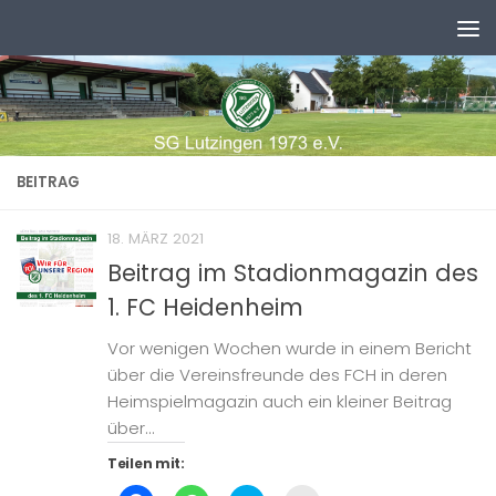
Zum Inhalt springen
BEITRAG
18. MÄRZ 2021
Beitrag im Stadionmagazin des
1. FC Heidenheim
Vor wenigen Wochen wurde in einem Bericht
über die Vereinsfreunde des FCH in deren
Heimspielmagazin auch ein kleiner Beitrag
über...
Teilen mit: