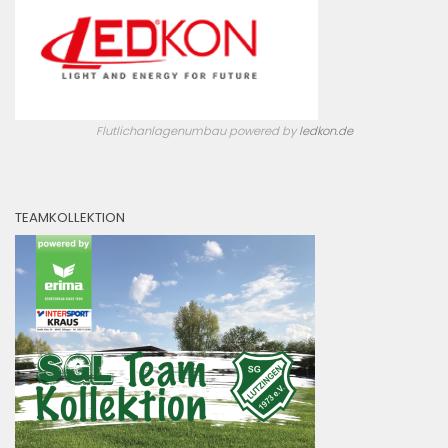
Flutlichanlagenumbau powered by
ledkon.de
TEAMKOLLEKTION