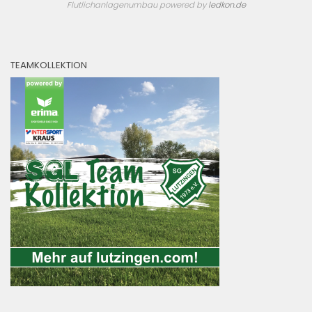
Flutlichanlagenumbau powered by
ledkon.de
TEAMKOLLEKTION