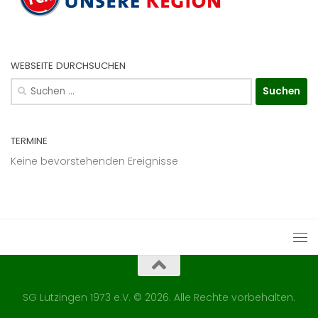
WEBSEITE DURCHSUCHEN
Suchen
nach:
TERMINE
Keine bevorstehenden Ereignisse
SG Lutzingen 1973 e.V. © 2026. Alle Rechte vorbehalten.