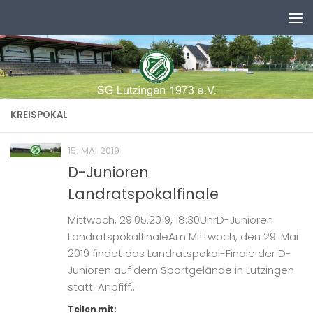
Zum Inhalt springen
KREISPOKAL
15. MAI 2019
D-Junioren
Landratspokalfinale
Mittwoch, 29.05.2019, 18:30UhrD-Junioren
LandratspokalfinaleAm Mittwoch, den 29. Mai
2019 findet das Landratspokal-Finale der D-
Junioren auf dem Sportgelände in Lutzingen
statt. Anpfiff...
Teilen mit: