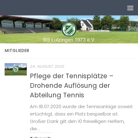
Zum Inhalt springen
MITGLIEDER
24. AUGUST 2020
Pflege der Tennisplätze –
Drohende Auflösung der
Abteilung Tennis
Am 18.07.2020 wurde die Tennisanlage soweit
ertüchtigt, dass ein Platz bespielbar ist.
Großer Dank gilt den 10 freiwilligen Helfern,
die...