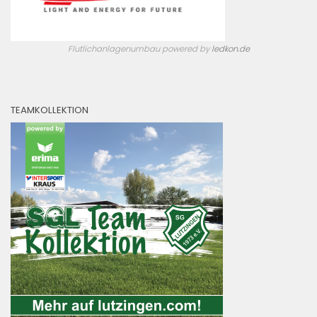
Flutlichanlagenumbau powered by
ledkon.de
TEAMKOLLEKTION