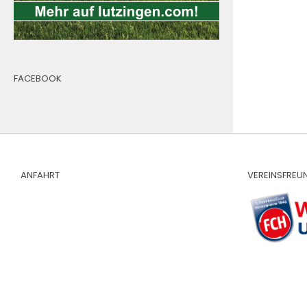
FACEBOOK
ANFAHRT
VEREINSFREU