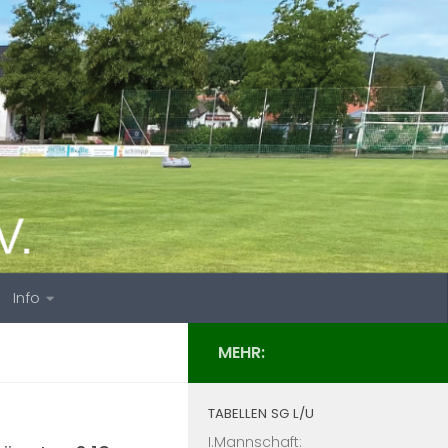
Info
MEHR:
TABELLEN SG L/U
I.Mannschaft: