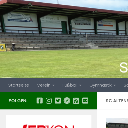
Zum Inhalt springen
Startseite
Verein
Fußball
Gymnastik
S
FOLGEN:
SC ALTEN