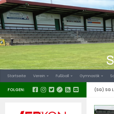
Zum Inhalt springen
Startseite
Verein
Fußball
Gymnastik
S
FOLGEN:
(SG) SG L