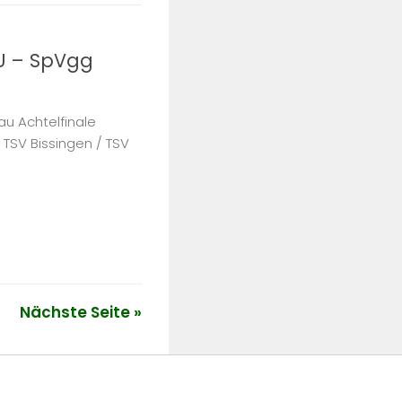
U – SpVgg
u Achtelfinale
/ TSV Bissingen / TSV
Nächste Seite »