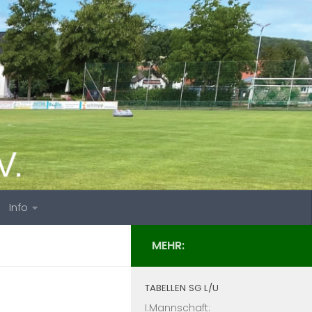
Info
MEHR:
TABELLEN SG L/U
I.Mannschaft: