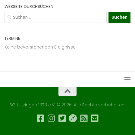
WEBSEITE DURCHSUCHEN
Suchen
nach:
TERMINE
Keine bevorstehenden Ereignisse
SG Lutzingen 1973 e.V. © 2026. Alle Rechte vorbehalten.