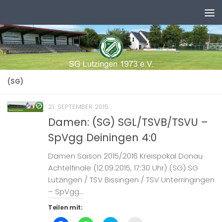
Zum Inhalt springen
(SG)
21. SEPTEMBER 2015
Damen: (SG) SGL/TSVB/TSVU –
SpVgg Deiningen 4:0
Damen Saison 2015/2016 Kreispokal Donau
Achtelfinale (12.09.2015, 17:30 Uhr) (SG) SG
Lutzingen / TSV Bissingen / TSV Unterringingen
– SpVgg...
Teilen mit: