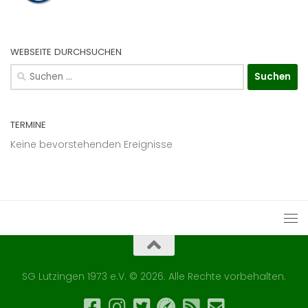
WEBSEITE DURCHSUCHEN
Suchen
nach:
TERMINE
Keine bevorstehenden Ereignisse
SG Lutzingen 1973 e.V. © 2026. Alle Rechte vorbehalten.