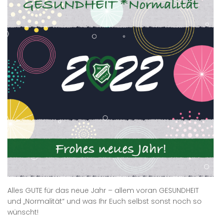
Alles GUTE für das neue Jahr – allem voran GESUNDHEIT
und „Normalität“ und was Ihr Euch selbst sonst noch so
wünscht!