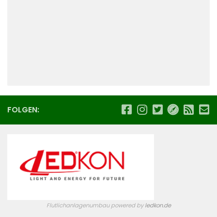
FOLGEN:
Flutlichanlagenumbau powered by
ledkon.de