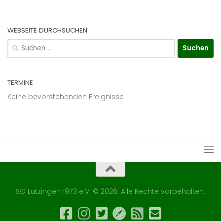
WEBSEITE DURCHSUCHEN
Suchen
nach:
TERMINE
Keine bevorstehenden Ereignisse
SG Lutzingen 1973 e.V. © 2026. Alle Rechte vorbehalten.