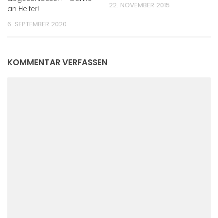
22. NOVEMBER 2015
an Helfer!
6. SEPTEMBER 2020
KOMMENTAR VERFASSEN