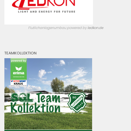
Flutlichanlagenumbau powered by
ledkon.de
TEAMKOLLEKTION