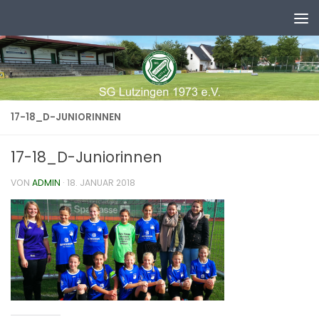
Zum Inhalt springen
17-18_D-JUNIORINNEN
17-18_D-Juniorinnen
VON
ADMIN
·
18. JANUAR 2018