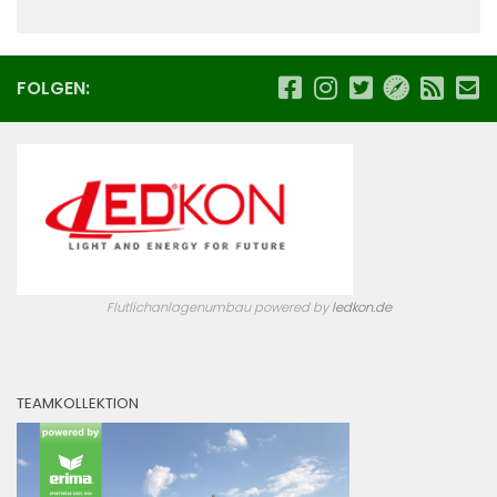
FOLGEN:
Flutlichanlagenumbau powered by
ledkon.de
TEAMKOLLEKTION