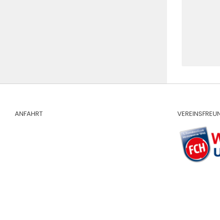
ANFAHRT
VEREINSFREU