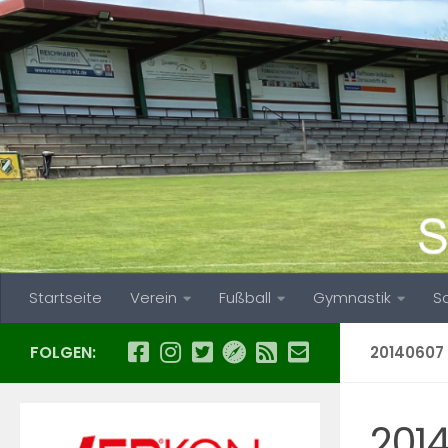
Zum Inhalt springen
Startseite
Verein
Fußball
Gymnastik
S
FOLGEN:
20140607
201