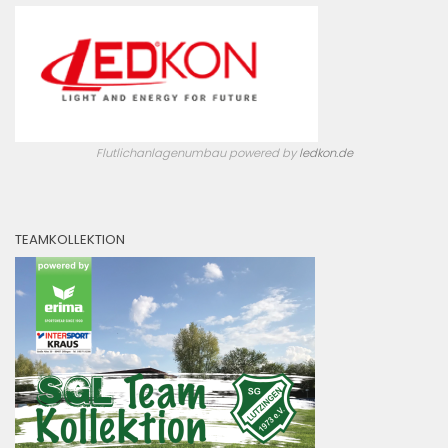
Flutlichanlagenumbau powered by
ledkon.de
TEAMKOLLEKTION