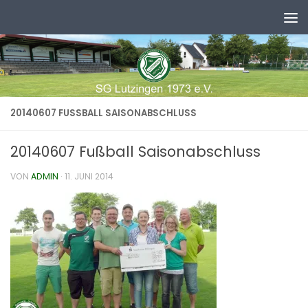
Zum Inhalt springen
20140607 FUSSBALL SAISONABSCHLUSS
20140607 Fußball Saisonabschluss
VON
ADMIN
·
11. JUNI 2014