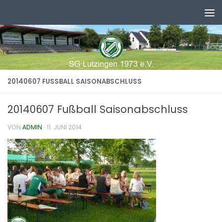
Zum Inhalt springen
20140607 FUSSBALL SAISONABSCHLUSS
20140607 Fußball Saisonabschluss
VON
ADMIN
·
11. JUNI 2014