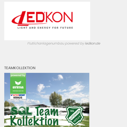
Flutlichanlagenumbau powered by
ledkon.de
TEAMKOLLEKTION