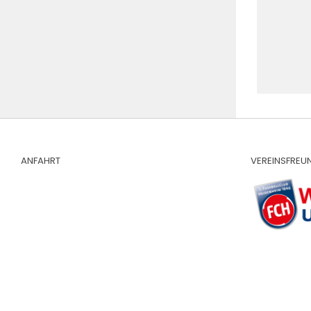
ANFAHRT
VEREINSFREU