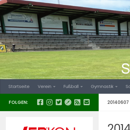
Zum Inhalt springen
Startseite
Verein
Fußball
Gymnastik
S
FOLGEN:
20140607
201