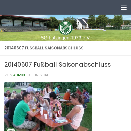
Zum Inhalt springen
20140607 FUSSBALL SAISONABSCHLUSS
20140607 Fußball Saisonabschluss
VON
ADMIN
·
11. JUNI 2014