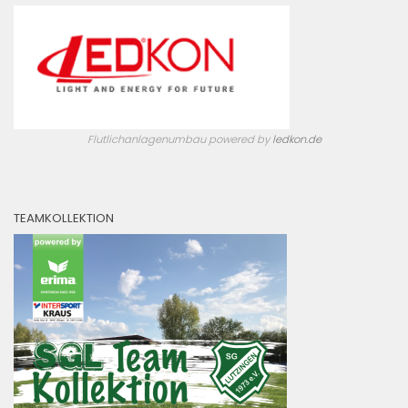
Flutlichanlagenumbau powered by
ledkon.de
TEAMKOLLEKTION