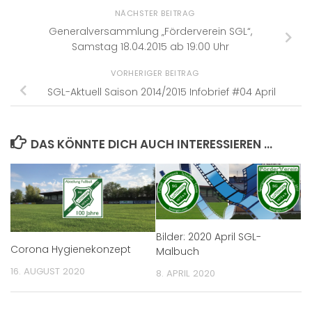
NÄCHSTER BEITRAG
Generalversammlung „Förderverein SGL“,
Samstag 18.04.2015 ab 19:00 Uhr
VORHERIGER BEITRAG
SGL-Aktuell Saison 2014/2015 Infobrief #04 April
DAS KÖNNTE DICH AUCH INTERESSIEREN …
Bilder: 2020 April SGL-
Corona Hygienekonzept
Malbuch
16. AUGUST 2020
8. APRIL 2020