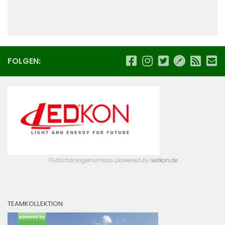
FOLGEN:
Flutlichanlagenumbau powered by
ledkon.de
TEAMKOLLEKTION