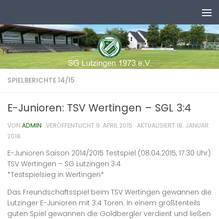
Zum Inhalt springen
SPIELBERICHTE 14/15
E-Junioren: TSV Wertingen – SGL 3:4
VON
ADMIN
· VERÖFFENTLICHT
9. APRIL 2015
· AKTUALISIERT
18. JANUAR
2018
E-Junioren Saison 2014/2015 Testspiel (08.04.2015, 17:30 Uhr)
TSV Wertingen – SG Lutzingen 3:4
*Testspielsieg in Wertingen*
Das Freundschaftsspiel beim TSV Wertingen gewannen die
Lutzinger E-Junioren mit 3:4 Toren. In einem größtenteils
guten Spiel gewannen die Goldbergler verdient und ließen