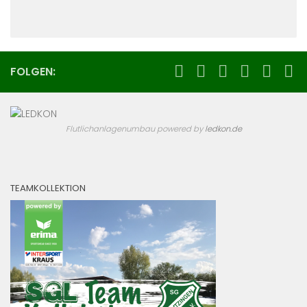
FOLGEN:
Flutlichanlagenumbau powered by
ledkon.de
TEAMKOLLEKTION