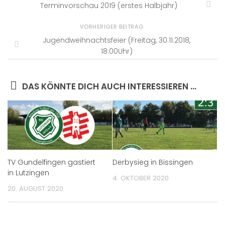
Terminvorschau 2019 (erstes Halbjahr)
VORHERIGER BEITRAG
Jugendweihnachtsfeier (Freitag, 30.11.2018,
18:00Uhr)
DAS KÖNNTE DICH AUCH INTERESSIEREN …
TV Gundelfingen gastiert
Derbysieg in Bissingen
in Lutzingen
4. OKTOBER 2020
20. AUGUST 2020