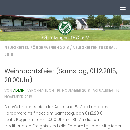
Zum Inhalt springen
NEUIGKEITEN FÖRDERVEREIN 2018
/
NEUIGKEITEN FUSSBALL 2
018
Weihnachtsfeier (Samstag, 01.12.2018,
20:00Uhr)
VON
ADMIN
· VERÖFFENTLICHT
16. NOVEMBER 2018
· AKTUALISIERT
16.
NOVEMBER 2018
Die Weihnachtsfeier der Abteilung Fußball und des
Fördervereins findet am Samstag, den 01.12.2018
statt.
Beginn ist um 20:00 Uhr im IBL. Zu diesem
traditionellen Ereignis sind alle Ehrenmitglieder, Mitglieder,