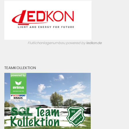
Flutlichanlagenumbau powered by
ledkon.de
TEAMKOLLEKTION