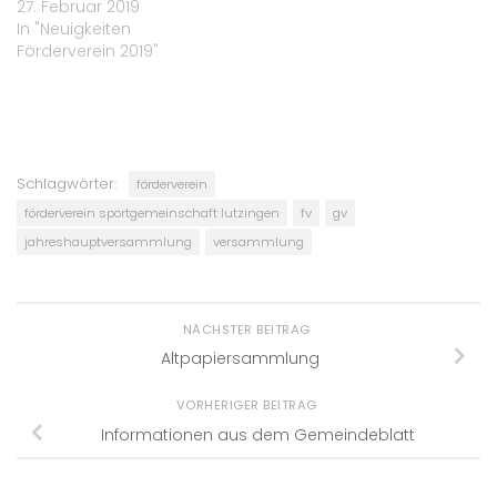
27. Februar 2019
In "Neuigkeiten
Förderverein 2019"
Schlagwörter:
förderverein
förderverein sportgemeinschaft lutzingen
fv
gv
jahreshauptversammlung
versammlung
NÄCHSTER BEITRAG
Altpapiersammlung
VORHERIGER BEITRAG
Informationen aus dem Gemeindeblatt