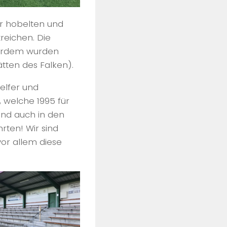
er hobelten und
reichen. Die
ßerdem wurden
tten des Falken).
elfer und
 welche 1995 für
und auch in den
rten! Wir sind
vor allem diese