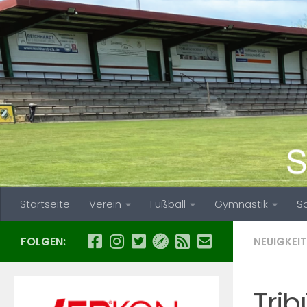
Zum Inhalt springen
Startseite
Verein
Fußball
Gymnastik
S
FOLGEN:
NEUIGKEIT
Tri