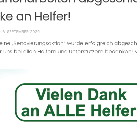
e an Helfer!
·
6. SEPTEMBER 2020
eine „Renovierungsaktion“ wurde erfolgreich abgesch
r uns bei allen Helfern und Unterstützern bedanken!