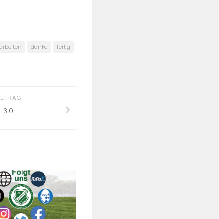
arbeiten
danke
fertig
BEITRAG
 3:0