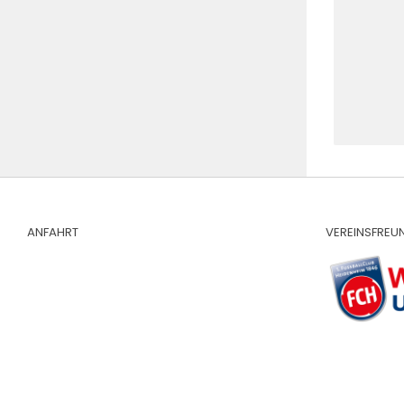
ANFAHRT
VEREINSFREU