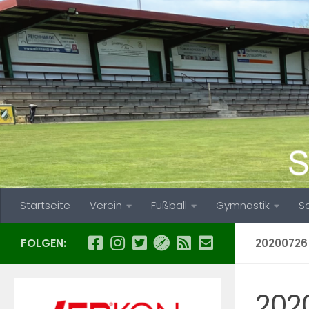
Zum Inhalt springen
Startseite
Verein
Fußball
Gymnastik
S
FOLGEN:
2020072
202