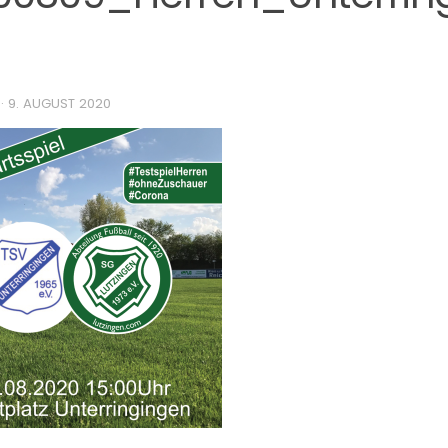
·
9. AUGUST 2020