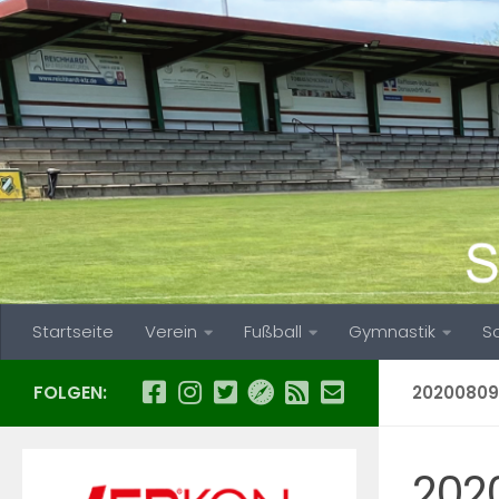
Zum Inhalt springen
Startseite
Verein
Fußball
Gymnastik
S
FOLGEN:
2020080
202