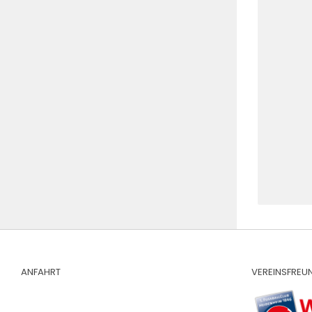
ANFAHRT
VEREINSFREU