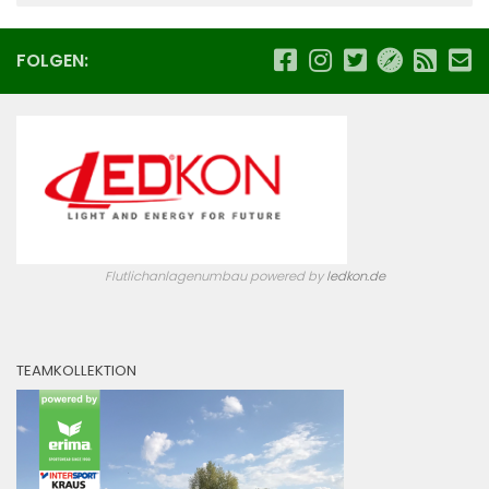
FOLGEN:
Flutlichanlagenumbau powered by
ledkon.de
TEAMKOLLEKTION