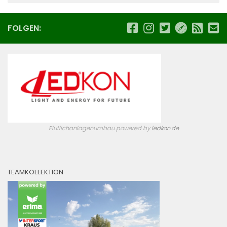
FOLGEN:
Flutlichanlagenumbau powered by
ledkon.de
TEAMKOLLEKTION