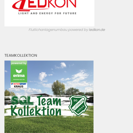
Flutlichanlagenumbau powered by
ledkon.de
TEAMKOLLEKTION