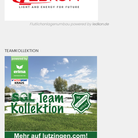
Flutlichanlagenumbau powered by
ledkon.de
TEAMKOLLEKTION