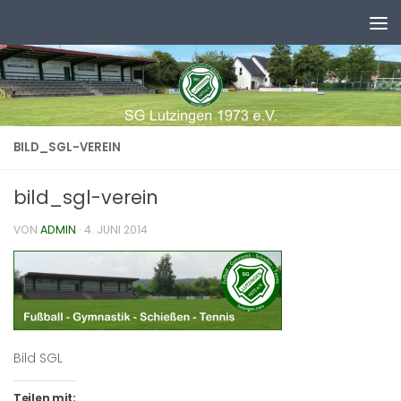
Zum Inhalt springen
BILD_SGL-VEREIN
bild_sgl-verein
VON
ADMIN
·
4. JUNI 2014
Bild SGL
Teilen mit: