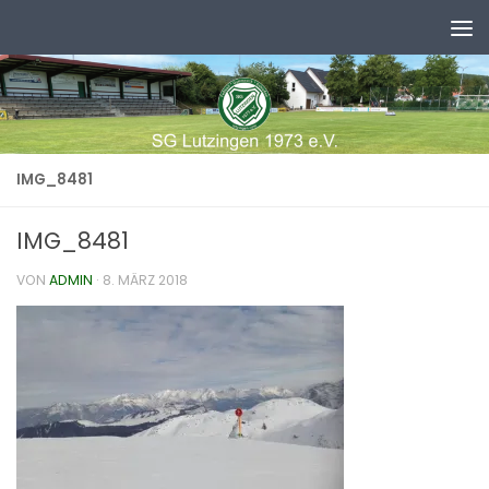
Zum Inhalt springen
IMG_8481
IMG_8481
VON
ADMIN
·
8. MÄRZ 2018