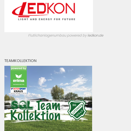
Flutlichanlagenumbau powered by
ledkon.de
TEAMKOLLEKTION