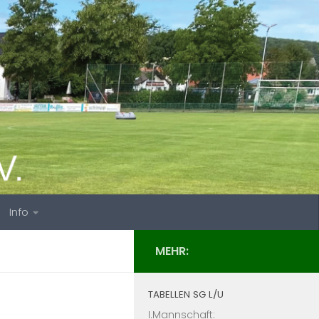
Info
MEHR:
TABELLEN SG L/U
I.Mannschaft: