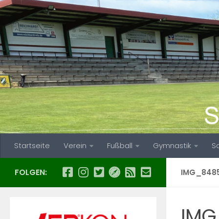
Zum Inhalt springen
Startseite
Verein
Fußball
Gymnastik
S
FOLGEN:
IMG_848
IMG