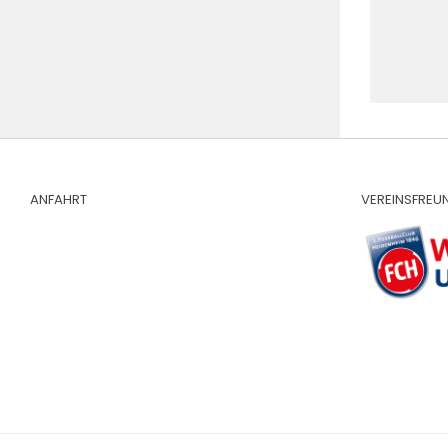
ANFAHRT
VEREINSFREU