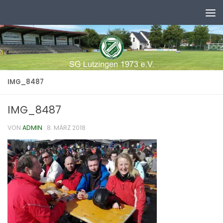
Zum Inhalt springen
IMG_8487
IMG_8487
VON
ADMIN
·
8. MÄRZ 2018