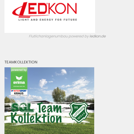
Flutlichanlagenumbau powered by
ledkon.de
TEAMKOLLEKTION