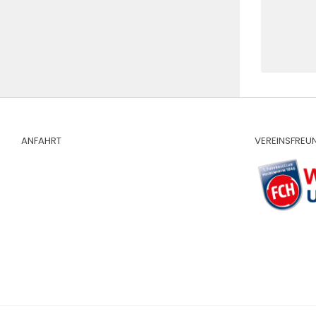
ANFAHRT
VEREINSFREU