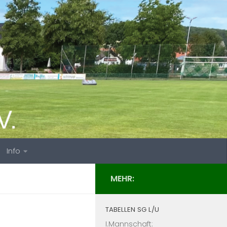
Info
MEHR:
TABELLEN SG L/U
I.Mannschaft: