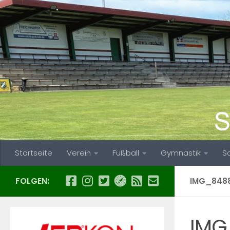
Zum Inhalt springen
Startseite
Verein
Fußball
Gymnastik
S
FOLGEN:
IMG_848
IMG