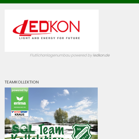
Flutlichanlagenumbau powered by
ledkon.de
TEAMKOLLEKTION