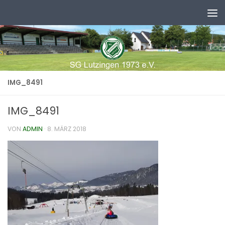
Zum Inhalt springen
IMG_8491
IMG_8491
VON
ADMIN
·
8. MÄRZ 2018