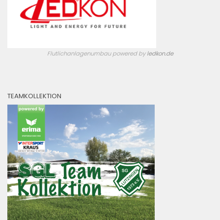
Flutlichanlagenumbau powered by
ledkon.de
TEAMKOLLEKTION