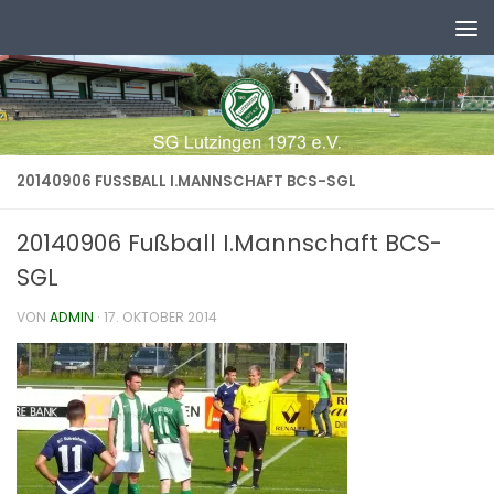
Zum Inhalt springen
20140906 FUSSBALL I.MANNSCHAFT BCS-SGL
20140906 Fußball I.Mannschaft BCS-
SGL
VON
ADMIN
·
17. OKTOBER 2014