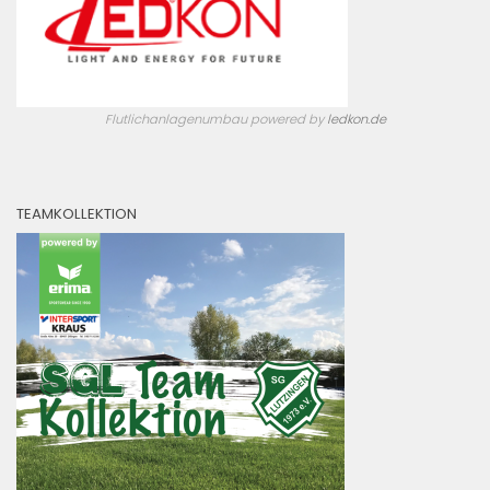
Flutlichanlagenumbau powered by
ledkon.de
TEAMKOLLEKTION