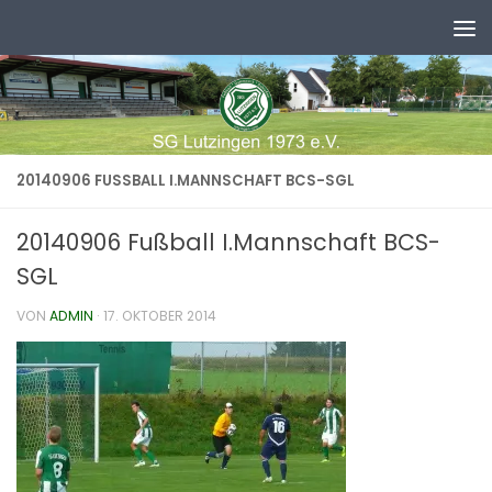
Zum Inhalt springen
20140906 FUSSBALL I.MANNSCHAFT BCS-SGL
20140906 Fußball I.Mannschaft BCS-
SGL
VON
ADMIN
·
17. OKTOBER 2014