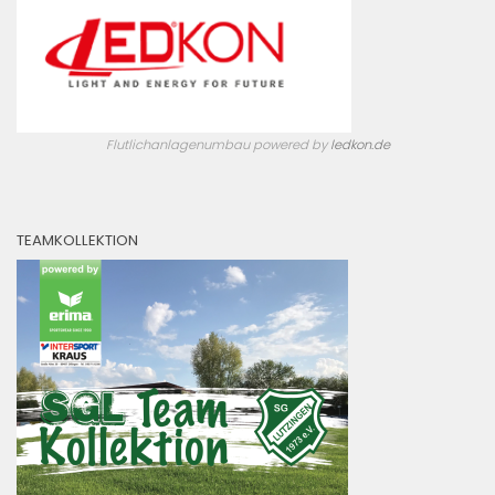
Flutlichanlagenumbau powered by
ledkon.de
TEAMKOLLEKTION