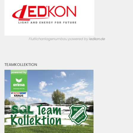
Flutlichanlagenumbau powered by
ledkon.de
TEAMKOLLEKTION