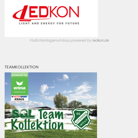
Flutlichanlagenumbau powered by
ledkon.de
TEAMKOLLEKTION