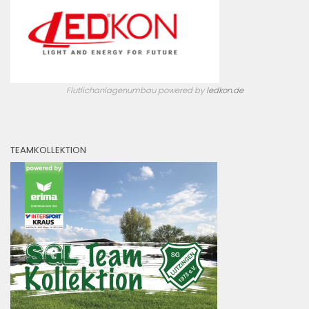
Flutlichanlagenumbau powered by
ledkon.de
TEAMKOLLEKTION